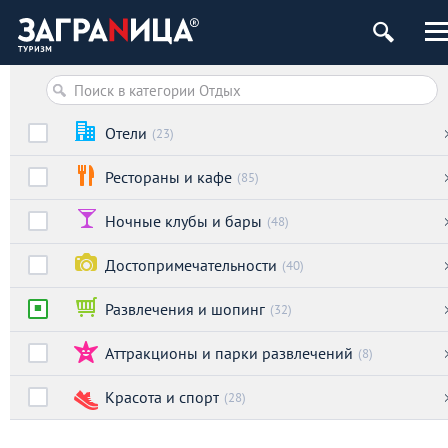
Отели
(23)
Рестораны и кафе
(85)
Ночные клубы и бары
(48)
Достопримечательности
(40)
Развлечения и шопинг
(32)
Аттракционы и парки развлечений
(8)
Красота и спорт
(28)