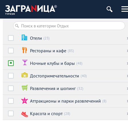
Отели
(23)
Рестораны и кафе
(85)
Ночные клубы и бары
(48)
Достопримечательности
(40)
Развлечения и шопинг
(32)
Аттракционы и парки развлечений
(8)
Красота и спорт
(28)