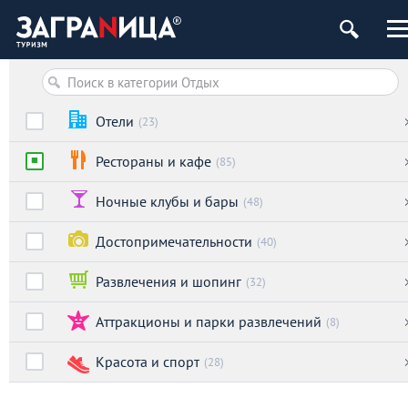
Отели
(23)
Рестораны и кафе
(85)
Ночные клубы и бары
(48)
Достопримечательности
(40)
Развлечения и шопинг
(32)
Аттракционы и парки развлечений
(8)
Красота и спорт
(28)