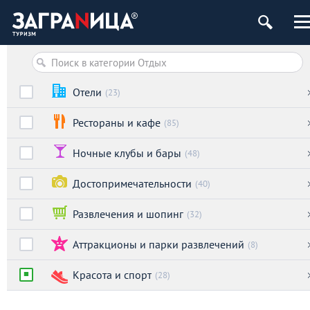
Отели
(23)
Рестораны и кафе
(85)
Ночные клубы и бары
(48)
Достопримечательности
(40)
Развлечения и шопинг
(32)
Аттракционы и парки развлечений
(8)
Красота и спорт
(28)