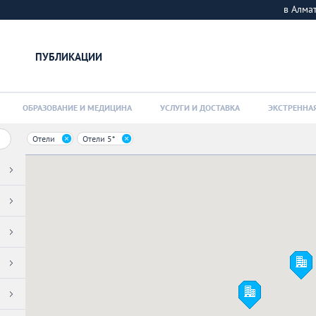
в Алм
ПУБЛИКАЦИИ
ОБРАЗОВАНИЕ И МЕДИЦИНА
УСЛУГИ И ДОСТАВКА
ЭКСТРЕННА
Отели
Отели 5*