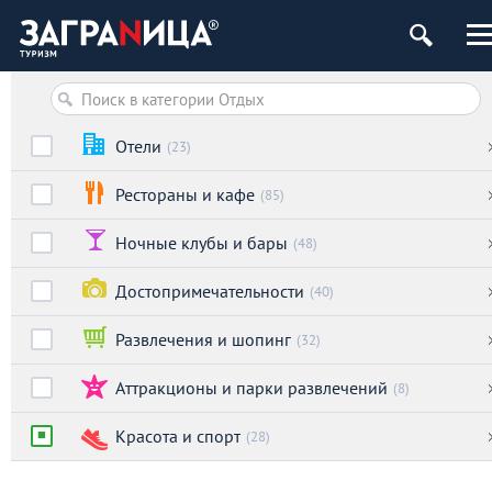
Отели
(23)
Рестораны и кафе
(85)
Ночные клубы и бары
(48)
Достопримечательности
(40)
Развлечения и шопинг
(32)
Аттракционы и парки развлечений
(8)
Красота и спорт
(28)