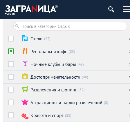
Отели
(23)
Рестораны и кафе
(85)
Ночные клубы и бары
(48)
Достопримечательности
(40)
Развлечения и шопинг
(32)
Аттракционы и парки развлечений
(8)
Красота и спорт
(28)