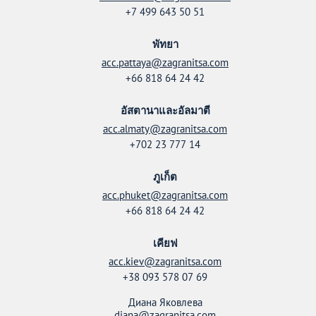
+7 499 643 50 51
พัทยา
acc.pattaya@zagranitsa.com
+66 818 64 24 42
อัสตานาและอัลมาตี
acc.almaty@zagranitsa.com
+702 23 777 14
ภูเก็ต
acc.phuket@zagranitsa.com
+66 818 64 24 42
เคียฟ
acc.kiev@zagranitsa.com
+38 093 578 07 69
Диана Яковлева
diana@zagranitsa.com