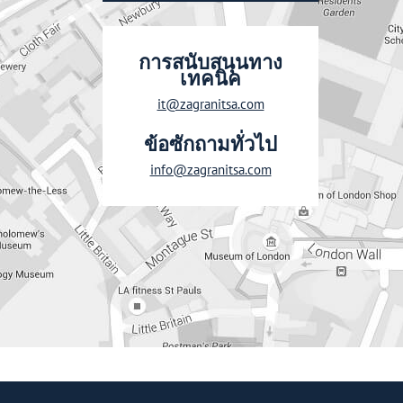
การสนับสนุนทาง
เทคนิค
it@zagranitsa.com
ข้อซักถามทั่วไป
info@zagranitsa.com