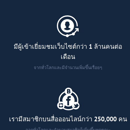
แคตตาล็อกครอบคลุมรายชื่อผู้
พัฒนาและตัวแทน
อสังหาริมทรัพย์มากกว่า 15
ประเทศทั่วโลก
บทความวิเคราะห์
บทสัมภาษณ์และเคล็ดลับอันชาญ
มีผู้เข้าเยี่ยมชมเว็บไซต์กว่า
1
ล้านคนต่อ
ฉลาดจากผู้เชี่ยวชาญ
เดือน
จากทั่วโลกและมีจำนวนเพิ่มขึ้นเรื่อยๆ
เรามีสมาชิกบนสื่อออนไลน์กว่า
250,000
คน
จากทั่วโลกและจำนวนสมาชิกก็เพิ่มขึ้นทุกขณะ