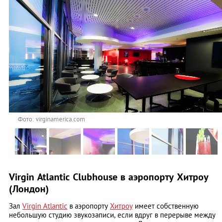
Фото: virginamerica.com
Virgin Atlantic Clubhouse в аэропорту Хитроу
(Лондон)
Зал
Virgin Atlantic
в аэропорту
Хитроу
имеет собственную
небольшую студию звукозаписи, если вдруг в перерыве между