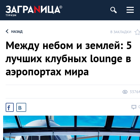
НАЗАД
В ЗАКЛАДКИ
Между небом и землей: 5
лучших клубных lounge в
аэропортах мира
3376