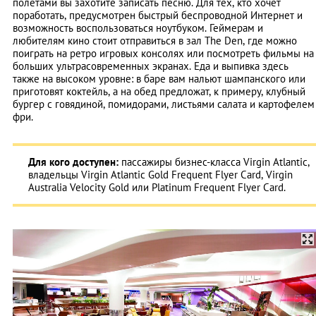
полетами вы захотите записать песню. Для тех, кто хочет
поработать, предусмотрен быстрый беспроводной Интернет и
возможность воспользоваться ноутбуком. Геймерам и
любителям кино стоит отправиться в зал The Den, где можно
поиграть на ретро игровых консолях или посмотреть фильмы на
больших ультрасовременных экранах. Еда и выпивка здесь
также на высоком уровне: в баре вам нальют шампанского или
приготовят коктейль, а на обед предложат, к примеру, клубный
бургер с говядиной, помидорами, листьями салата и картофелем
фри.
Для кого доступен:
пассажиры бизнес-класса Virgin Atlantic,
владельцы Virgin Atlantic Gold Frequent Flyer Card, Virgin
Australia Velocity Gold или Platinum Frequent Flyer Card.