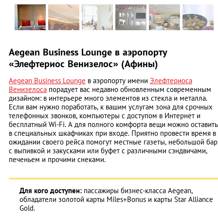
Aegean Business Lounge в аэропорту
«Элефтериос Венизелос» (Афины)
Aegean Business Lounge
в аэропорту имени
Элефтериоса
Венизелоса
порадует вас недавно обновленным современным
дизайном: в интерьере много элементов из стекла и металла.
Если вам нужно поработать, к вашим услугам зона для срочных
телефонных звонков, компьютеры с доступом в Интернет и
бесплатный Wi-Fi. А для полного комфорта вещи можно оставить
в специальных шкафчиках при входе. Приятно провести время в
ожидании своего рейса помогут местные газеты, небольшой бар
с выпивкой и закусками или буфет с различными сэндвичами,
печеньем и прочими снеками.
Для кого доступен:
пассажиры бизнес-класса Aegean,
обладатели золотой карты Miles+Bonus и карты Star Alliance
Gold.