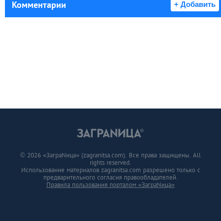
Комментарии
+ Добавить
© 2026 «ЗаграNица» (zagranitsa.com). Все права защищены. All
rights reserved.
Использование материалов zagranitsa.com разрешено только с
предварительного согласия правообладателей.
Правила пользования порталом «ЗаграNица»