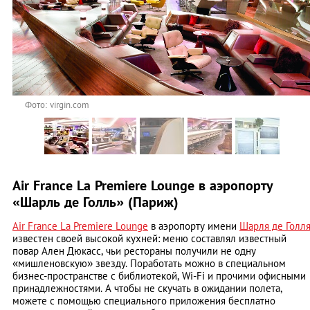
Фото: virgin.com
Air France La Premiere Lounge в аэропорту
«Шарль де Голль» (Париж)
Air France La Premiere Lounge
в аэропорту имени
Шарля де Голл
известен своей высокой кухней: меню составлял известный
повар Ален Дюкасс, чьи рестораны получили не одну
«мишленовскую» звезду. Поработать можно в специальном
бизнес-пространстве с библиотекой, Wi-Fi и прочими офисными
принадлежностями. А чтобы не скучать в ожидании полета,
можете с помощью специального приложения бесплатно