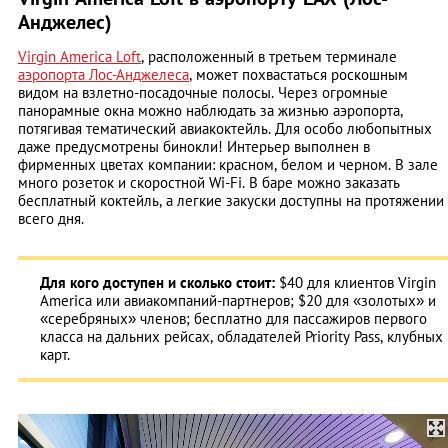
Анджелес)
Virgin America Loft
, расположенный в третьем терминале
аэропорта Лос-Анджелеса
, может похвастаться роскошным
видом на взлетно-посадочные полосы. Через огромные
панорамные окна можно наблюдать за жизнью аэропорта,
потягивая тематический авиакоктейль. Для особо любопытных
даже предусмотрены бинокли! Интерьер выполнен в
фирменных цветах компании: красном, белом и черном. В зале
много розеток и скоростной Wi-Fi. В баре можно заказать
бесплатный коктейль, а легкие закуски доступны на протяжении
всего дня.
Для кого доступен и сколько стоит:
$40 для клиентов Virgin
America или авиакомпаний-партнеров; $20 для «золотых» и
«серебряных» членов; бесплатно для пассажиров первого
класса на дальних рейсах, обладателей Priority Pass, клубных
карт.