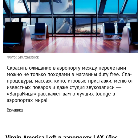
Фото: Shutterstock
Скрасить ожидание в аэропорту между перелетами
можно не только походами в магазины duty free. Спа-
процедуры, массаж, кино, игровые приставки, меню от
известных поваров и даже студия звукозаписи —
«ЗаграNица» расскажет вам о лучших lounge в
аэропортах мира!
Редакция
Virgin America Loft в аэропорту LAX (Лос-