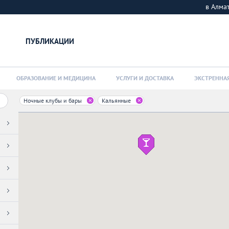
в Алм
ПУБЛИКАЦИИ
ОБРАЗОВАНИЕ И МЕДИЦИНА
УСЛУГИ И ДОСТАВКА
ЭКСТРЕННА
Ночные клубы и бары
Кальянные