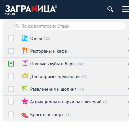
Отели
(23)
Рестораны и кафе
(85)
Ночные клубы и бары
(48)
Достопримечательности
(40)
Развлечения и шопинг
(32)
Аттракционы и парки развлечений
(8)
Красота и спорт
(28)