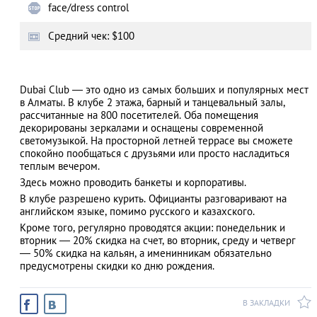
face/dress control
Средний чек: $100
АЗАД
Dubai Club — это одно из самых больших и популярных мест
в Алматы. В клубе 2 этажа, барный и танцевальный залы,
рассчитанные на 800 посетителей. Оба помещения
декорированы зеркалами и оснащены современной
светомузыкой. На просторной летней террасе вы сможете
спокойно пообщаться с друзьями или просто насладиться
теплым вечером.
Здесь можно проводить банкеты и корпоративы.
В клубе разрешено курить. Официанты разговаривают на
английском языке, помимо русского и казахского.
Кроме того, регулярно проводятся акции: понедельник и
вторник — 20% скидка на счет, во вторник, среду и четверг
— 50% скидка на кальян, а именинникам обязательно
предусмотрены скидки ко дню рождения.
В ЗАКЛАДКИ