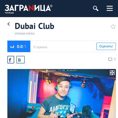
Dubai Club
НОЧНЫЕ КЛУБЫ
0.0
Оценить!
0 оценок
0