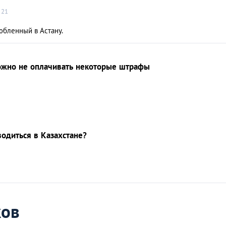
21
юбленный в Астану.
ожно не оплачивать некоторые штрафы
водиться в Казахстане?
ков