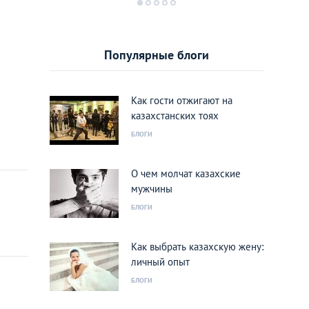
Популярные блоги
Как гости отжигают на
казахстанских тоях
БЛОГИ
О чем молчат казахские
мужчины
БЛОГИ
Как выбрать казахскую жену:
личный опыт
БЛОГИ