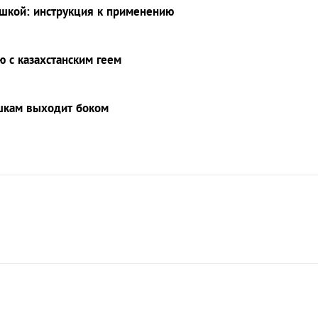
ашкой: инструкция к применению
ю с казахстанским геем
зашкам выходит боком