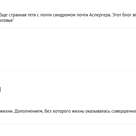
ообще странная тетя с почти синдромом почти Аспергера. Этот блог 
оловья"
a
 жизни. Дополнением, без которого жизнь оказывалась совершенно