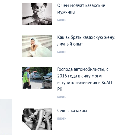
О чем молчат казахские
мужчины
БЛОГИ
Как выбрать казахскую жену:
личный опыт
БЛОГИ
Господа автомобилисты, с
2016 года в силу могут
вступить изменения в КоАП
РК
БЛОГИ
Секс с казахом
БЛОГИ