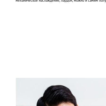
механическое наслаждение, пардон, можно и самим полу