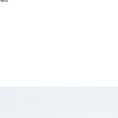
чить.