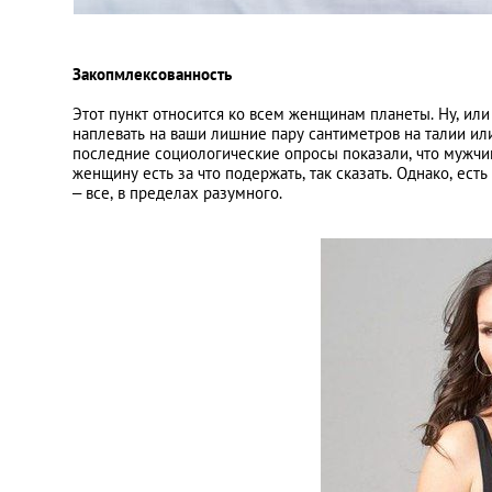
Закопмлексованность
Этот пункт относится ко всем женщинам планеты. Ну, или
наплевать на ваши лишние пару сантиметров на талии ил
последние социологические опросы показали, что мужчи
женщину есть за что подержать, так сказать. Однако, ес
– все, в пределах разумного.