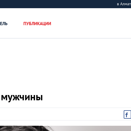
в Алм
ЕЛЬ
ПУБЛИКАЦИИ
е мужчины