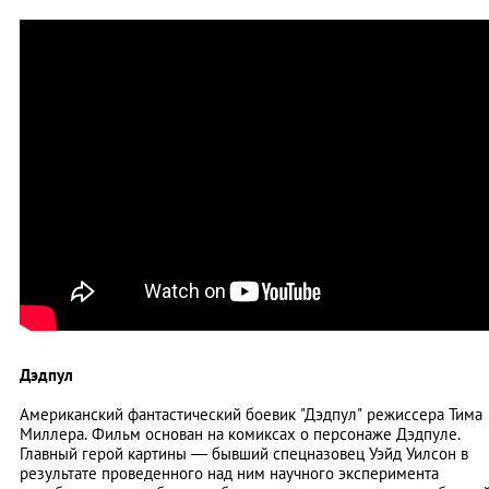
Дэдпул
Американский фантастический боевик "Дэдпул" режиссера Тима
Миллера. Фильм основан на комиксах о персонаже Дэдпуле.
Главный герой картины
—
бывший спецназовец Уэйд Уилсон в
результате проведенного над ним научного эксперимента