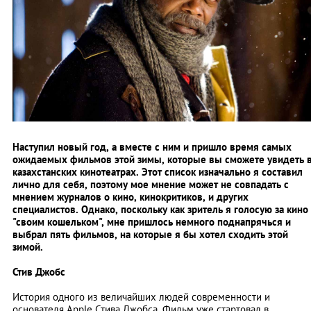
Наступил новый год, а вместе с ним и пришло время самых
ожидаемых фильмов этой зимы, которые вы сможете увидеть 
казахстанских кинотеатрах. Этот список изначально я составил
лично для себя, поэтому мое мнение может не совпадать с
мнением журналов о кино, кинокритиков, и других
специалистов. Однако, поскольку как зритель я голосую за кино
"своим кошельком", мне пришлось немного поднапрячься и
выбрал пять фильмов, на которые я бы хотел сходить этой
зимой.
Стив Джобс
История одного из величайших людей современности и
основателя Apple Стива Джобса. Фильм уже стартовал в