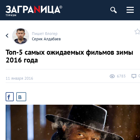
Пишет блогер
Серик Алдабаев
Топ-5 самых ожидаемых фильмов зимы
2016 года
6783
11 января 2016