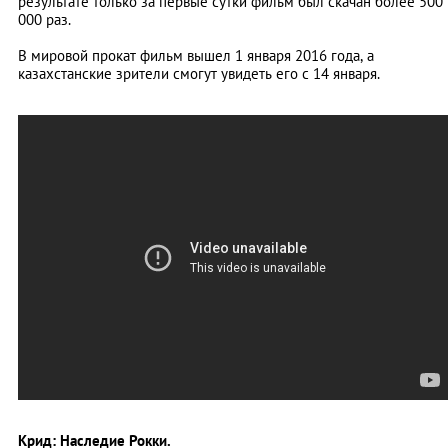
результате только за первые сутки фильм был скачан более 500
000 раз.
В мировой прокат фильм вышел 1 января 2016 года, а
казахстанские зрители смогут увидеть его с 14 января.
Крид: Наследие Рокки.