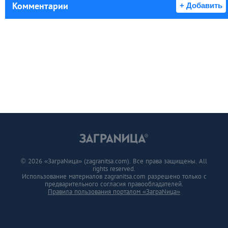
Комментарии
+ Добавить
© 2026 «ЗаграNица» (zagranitsa.com). Все права защищены. All
rights reserved.
Использование материалов zagranitsa.com разрешено только с
предварительного согласия правообладателей.
Правила пользования порталом «ЗаграNица»