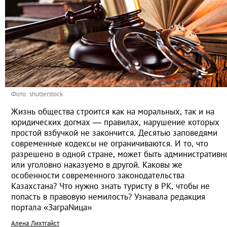
Фото: shutterstock
Жизнь общества строится как на моральных, так и на
юридических догмах — правилах, нарушение которых
простой взбучкой не закончится. Десятью заповедями
современные кодексы не ограничиваются. И то, что
разрешено в одной стране, может быть административн
или уголовно наказуемо в другой. Каковы же
особенности современного законодательства
Казахстана? Что нужно знать туристу в РК, чтобы не
попасть в правовую немилость? Узнавала редакция
портала «ЗаграNица»
Алена Лихтгайст