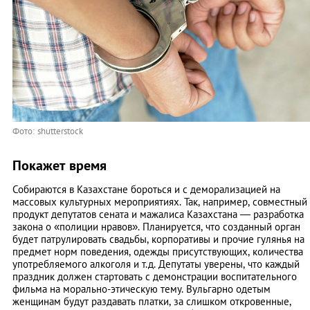
Фото: shutterstock
Покажет время
Собираются в Казахстане бороться и с деморализацией на
массовых культурных мероприятиях. Так, например, совместный
продукт депутатов сената и мажалиса Казахстана — разработка
закона о «полиции нравов». Планируется, что созданный орган
будет патрулировать свадьбы, корпоративы и прочие гулянья на
предмет норм поведения, одежды присутствующих, количества
употребляемого алкоголя и т.д. Депутаты уверены, что каждый
праздник должен стартовать с демонстрации воспитательного
фильма на морально-этическую тему. Вульгарно одетым
женщинам будут раздавать платки, за слишком откровенные,