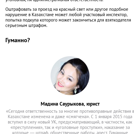
Оштрафовать за проезд на красный свет или другое подобное
нарушение в Казахстане может любой участковый инспектор,
попытка подкупа которого может закончиться для взяткодателя
серьезным штрафом.
Гуманно?
Мадина Саурыкова, юрист
«Сегодня ответственность за многие противоправные действия 
Казахстане изменена и даже «смягчена». С 1 января 2015 года
вступил в силу новый УК, предусматривающий, в частности, как
«преступления», так и «уголовные проступки», наказание за
которые — штраф, общественные работы, арест. Гуманные