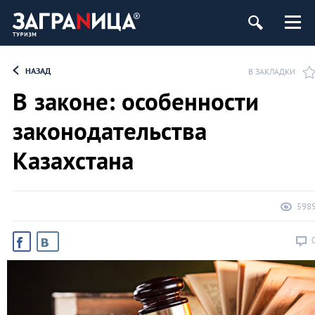
НАЗАД
В ЗАКЛАДКИ
В законе: особенности
законодательства
Казахстана
598