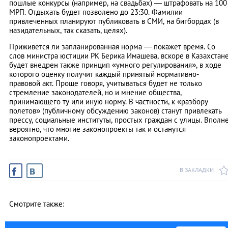
пошлые конкурсы (например, на свадьбах) — штрафовать на 100
МРП. Отдыхать будет позволено до 23:30. Фамилии
привлеченных планируют публиковать в СМИ, на бигбордах (в
назидательных, так сказать, целях).
Приживется ли запланированная норма — покажет время. Со
слов министра юстиции РК Берика Имашева, вскоре в Казахстан
будет внедрен также принцип «умного регулирования», в ходе
которого оценку получит каждый принятый нормативно-
правовой акт. Проще говоря, учитываться будет не только
стремление законодателей, но и мнение общества,
принимающего ту или иную норму. В частности, к «разбору
полетов» (публичному обсуждению законов) станут привлекать
прессу, социальные институты, простых граждан с улицы. Вполн
вероятно, что многие законопроекты так и останутся
законопроектами.
В ЗАКЛАДКИ
Смотрите также: