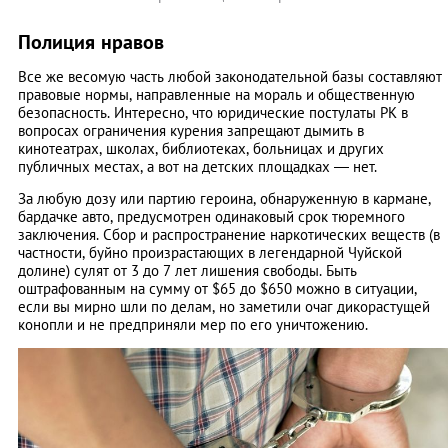
Полиция нравов
Все же весомую часть любой законодательной базы составляют
правовые нормы, направленные на мораль и общественную
безопасность. Интересно, что юридические постулаты РК в
вопросах ограничения курения запрещают дымить в
кинотеатрах, школах, библиотеках, больницах и других
публичных местах, а вот на детских площадках — нет.
За любую дозу или партию героина, обнаруженную в кармане,
бардачке авто, предусмотрен одинаковый срок тюремного
заключения. Сбор и распространение наркотических веществ (в
частности, буйно произрастающих в легендарной Чуйской
долине) сулят от 3 до 7 лет лишения свободы. Быть
оштрафованным на сумму от $65 до $650 можно в ситуации,
если вы мирно шли по делам, но заметили очаг дикорастущей
конопли и не предприняли мер по его уничтожению.