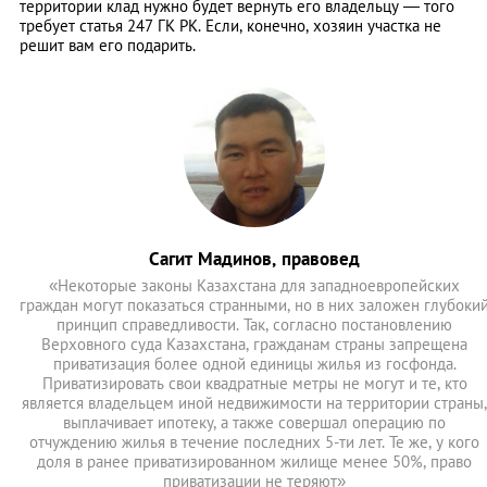
территории клад нужно будет вернуть его владельцу — того
требует статья 247 ГК РК. Если, конечно, хозяин участка не
решит вам его подарить.
Сагит Мадинов, правовед
«Некоторые законы Казахстана для западноевропейских
граждан могут показаться странными, но в них заложен глубоки
принцип справедливости. Так, согласно постановлению
Верховного суда Казахстана, гражданам страны запрещена
приватизация более одной единицы жилья из госфонда.
Приватизировать свои квадратные метры не могут и те, кто
является владельцем иной недвижимости на территории страны,
выплачивает ипотеку, а также совершал операцию по
отчуждению жилья в течение последних 5-ти лет. Те же, у кого
доля в ранее приватизированном жилище менее 50%, право
приватизации не теряют»