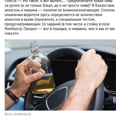
Поесть — это такое. А вот выпить… Предпочитаете бокал пива
за рулем (и не только бокал, да и не просто пива)? В Казахстане
алкоголь и машина — понятия не взаимоисключающие. Степень
опьянения водителя здесь определяется не количеством
алкоголя в крови (промилле), а специальным тестом,
предусматривающим 16 заданий (в том числе и стойку в позе
Ромберга). Прошел — все в порядке, и неважно, чем и как от вас
«несет».
Фото: shutterstock