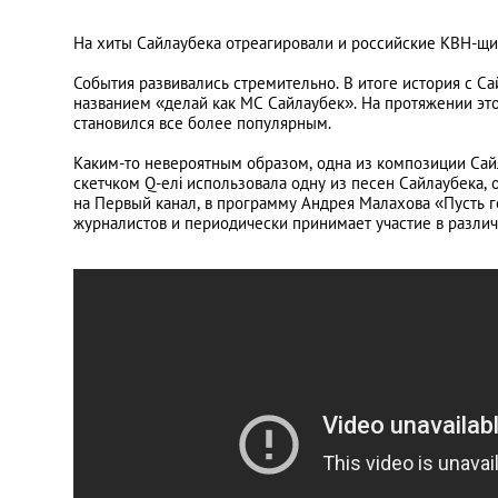
На хиты Сайлаубека отреагировали и российские КВН-щи
События развивались стремительно. В итоге история с С
названием «делай как МС Сайлаубек». На протяжении это
становился все более популярным.
Каким-то невероятным образом, одна из композиции Сай
скетчком Q-елі использовала одну из песен Сайлаубека,
на Первый канал, в программу Андрея Малахова «Пусть г
журналистов и периодически принимает участие в различ