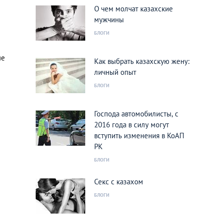
О чем молчат казахские
мужчины
БЛОГИ
ые
Как выбрать казахскую жену:
личный опыт
БЛОГИ
Господа автомобилисты, с
2016 года в силу могут
вступить изменения в КоАП
РК
БЛОГИ
Секс с казахом
БЛОГИ