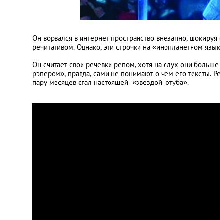
Он ворвался в интернет пространство внезапно, шокир
речитативом. Однако, эти строчки на «инопланетном язык
Он считает свои речевки репом, хотя на слух они больш
рэпером», правда, сами не понимают о чем его тексты. Р
пару месяцев стал настоящей «звездой ютуба».