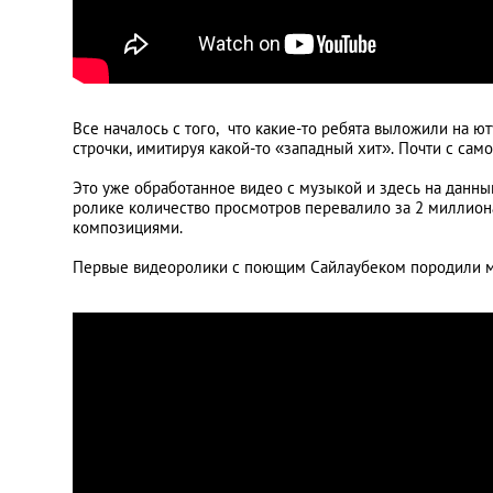
Все началось с того, что какие-то ребята выложили на ю
строчки, имитируя какой-то «западный хит». Почти с са
Это уже обработанное видео с музыкой и здесь на данн
ролике количество просмотров перевалило за 2 миллион
композициями.
Первые видеоролики с поющим Сайлаубеком породили ма