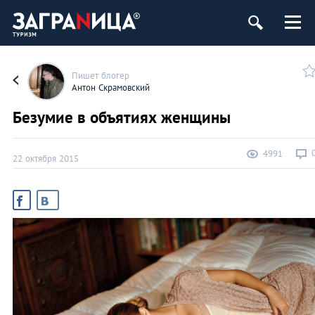
Пишет блогер
Антон Скрамовский
Безумие в объятиях женщины
4991
22 октября 2015