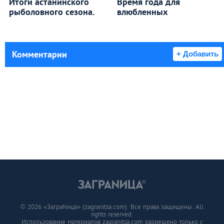
Итоги астанинского
Время года для
рыболовного сезона.
влюбленных
Комментарии
+ Добавить
© 2026 «ЗаграNица» (zagranitsa.com). Все права защищены. All
rights reserved.
Использование материалов zagranitsa.com разрешено только с