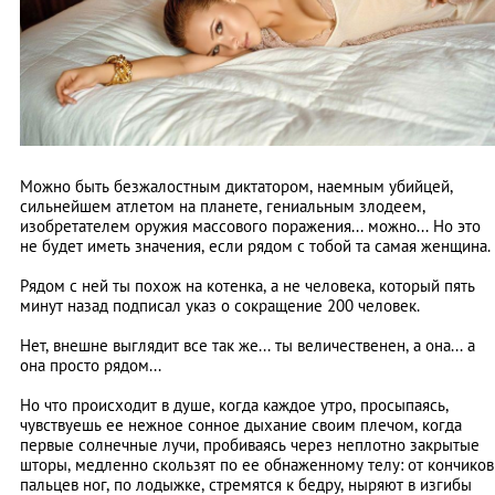
Можно быть безжалостным диктатором, наемным убийцей,
сильнейшем атлетом на планете, гениальным злодеем,
изобретателем оружия массового поражения... можно... Но это
не будет иметь значения, если рядом с тобой та самая женщина.
Рядом с ней ты похож на котенка, а не человека, который пять
минут назад подписал указ о сокращение 200 человек.
Нет, внешне выглядит все так же... ты величественен, а она... а
она просто рядом...
Но что происходит в душе, когда каждое утро, просыпаясь,
чувствуешь ее нежное сонное дыхание своим плечом, когда
первые солнечные лучи, пробиваясь через неплотно закрытые
шторы, медленно скользят по ее обнаженному телу: от кончиков
пальцев ног, по лодыжке, стремятся к бедру, ныряют в изгибы