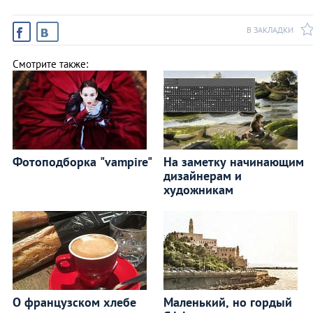
В ЗАКЛАДКИ
Смотрите также:
Фотоподборка "vampire"
На заметку начинающим
дизайнерам и
художникам
О французском хлебе
Маленький, но гордый