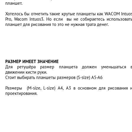
планшет.
Хотелось бы отметить такие крутые планшеты как WACOM Intuo
Pro, Wacom Intuos3. Но если вы не собираетесь использоват
планшет для рисования то это не нужная трата денег.
РАЗМЕР ИМЕЕТ ЗНАЧЕНИЕ
Для ретушёра размер планшета должен уменьшаться 
движении кисти руки.
Стоит выбирать планшеты размеров (S-size) А5-А6
Размеры (M-size, L-size) А4, А3 в основном для рисования 
проектирования.