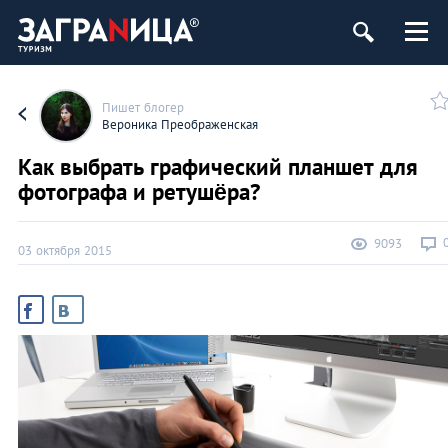
Пишет блогер
Вероника Преображенская
Как выбрать графический планшет для
фотографа и ретушёра?
9093
03 октября 2015