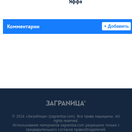
Яффа
Комментарии
+ Добавить
© 2026 «ЗаграNица» (zagranitsa.com). Все права защищены. All
rights reserved.
Использование материалов zagranitsa.com разрешено только с
предварительного согласия правообладателей.