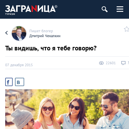
Пишет блогер
Дмитрий Чекалкин
Ты видишь, что я тебе говорю?
22601
07 декабря 2015