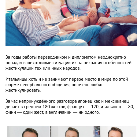
За годы работы переводчиком и дипломатом неоднократно
попадал в щекотливые ситуации из-за незнания особенностей
жестикуляции тех или иных народов.
Итальянцы хоть и не занимают первое место в мире по этой
форме невербального общения, но очень любят
жестикулировать.
За час непринуждённого разговора японец как и мексиканец
делает в среднем 180 жестов, француз — 120, итальянец — 80,
финн — один жест, а англичанин — ни одного.