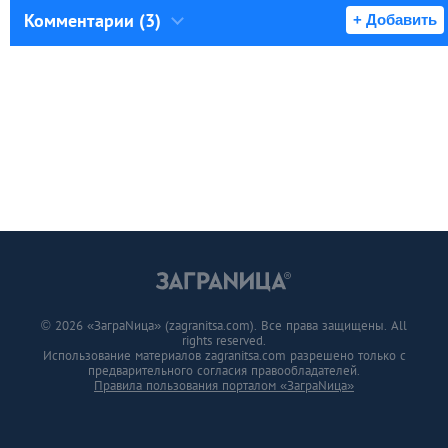
Комментарии (3)
+ Добавить
© 2026 «ЗаграNица» (zagranitsa.com). Все права защищены. All
rights reserved.
Использование материалов zagranitsa.com разрешено только с
предварительного согласия правообладателей.
Правила пользования порталом «ЗаграNица»