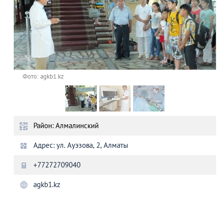
Фото: agkb1.kz
Район: Алмалинский
Адрес: ул. Ауэзова, 2, Алматы
+77272709040
agkb1.kz