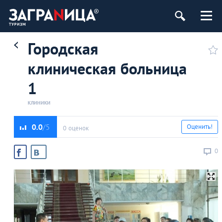
Городская
клиническая больница
1
КЛИНИКИ
0.0
Оценить!
0 оценок
0