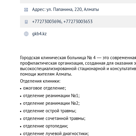
Адрес: ул. Папанина, 220, Алматы
Санкт-Петербург
+77273003696, +77273003653
gkb4.kz
Городская клиническая больница № 4 — это современна
профилактическая организация, созданная для оказания 
высокоспециализированной стационарной и консультати
помощи жителям Алматы.
Отделения клиники:
ожоговое отделение;
отделение реанимации №1;
отделение реанимации №2;
отделение острой травмы;
отделение сочетанной травмы;
отделение ортопедии;
отделение лучевой диагностики;