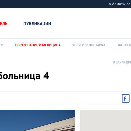
в Алматы 
ЕЛЬ
ПУБЛИКАЦИИ
ГИ
ОБРАЗОВАНИЕ И МЕДИЦИНА
УСЛУГИ И ДОСТАВКА
ЭКСТРЕ
В ЗАКЛАДК
больница 4