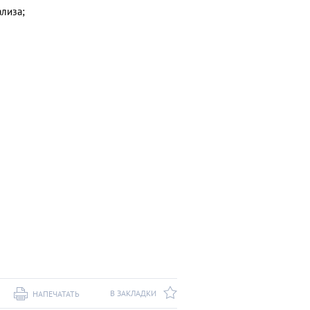
лиза;
В ЗАКЛАДКИ
НАПЕЧАТАТЬ