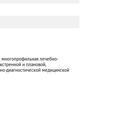
я многопрофильная лечебно-
экстренной и плановой,
вно-диагностической медицинской