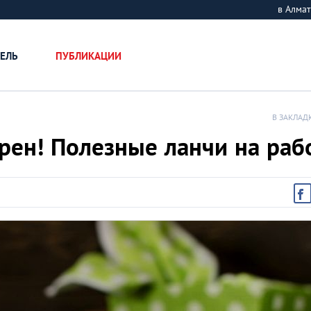
в Алм
ЕЛЬ
ПУБЛИКАЦИИ
В ЗАКЛАД
рен! Полезные ланчи на раб