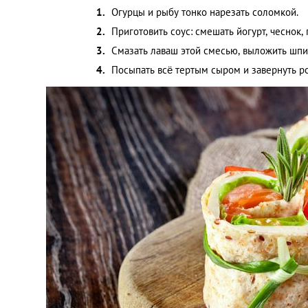
Огурцы и рыбу тонко нарезать соломкой.
Приготовить соус: смешать йогурт, чеснок,
Смазать лаваш этой смесью, выложить шпин
Посыпать всё тертым сыром и завернуть р