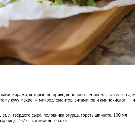
вными жирами, которые не приводят к повышению массы тела, а да
этому кучу макро- и микроэлементов, витаминов и аминокислот — и
 ст. л. твердого сыра, половинка огурца, горсть шпината, 100 мл
 горчицы, 1-2 ч. л. лимонного сока.