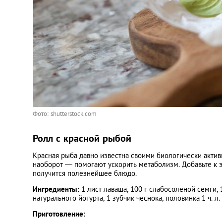
Фото: shutterstock.com
Ролл с красной рыбой
Красная рыба давно известна своими биологически акти
наоборот — помогают ускорить метаболизм. Добавьте к 
получится полезнейшее блюдо.
Ингредиенты:
1 лист лаваша, 100 г слабосоленой семги, 1
натурального йогурта, 1 зубчик чеснока, половинка 1 ч. л.
Приготовление: