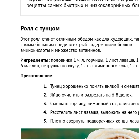
рецепты самых быстрых и низкокалорийных бл
Ролл с тунцом
Этот ролл станет отличным обедом как для худеющих, так
самым большим среди всех рыб содержанием белков — 2
аминокислоты и множество витаминов.
Ингредиенты:
половинка 1 ч. л. горчицы, 1 лист лаваша, 
6 маслин, петрушка по вкусу, 1 ст. л. лимонного сока, 1 ст
Приготовление:
Тунец хорошенько помять вилкой и смешат
Яйцо очистить и разрезать на 6-8 долек.
Смешать горчицу, лимонный сок, оливковое
Расстелить лист лаваша, выложить на него 
Плотно свернуть, подворачивая концы лава