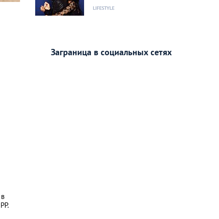
LIFESTYLE
Заграница в социальных сетях
 в
PP.