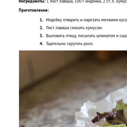
Ингредиенты:
1 лист лаваша, 100 г индейки, 2 ст. л. хумус
Приготовление:
Индейку отварить и нарезать мелкими кус
Лист лаваша смазать хумусом.
Выложить птицу, посыпать шпинатом и сыр
Тщательно скрутить ролл.