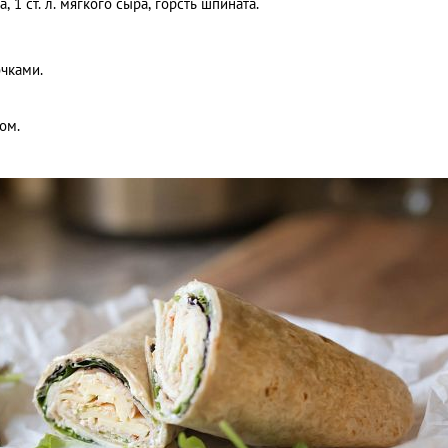
а, 1 ст. л. мягкого сыра, горсть шпината.
очками.
ом.