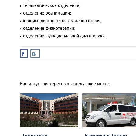
терапевтическое отделение;
отделение реанимации;
клинико-диагностическая лаборатория;
отделение физиотерапии;
отделение функциональной диагностики.
Вас могут заинтересовать следующие места:
Городская
Клиника «Достар