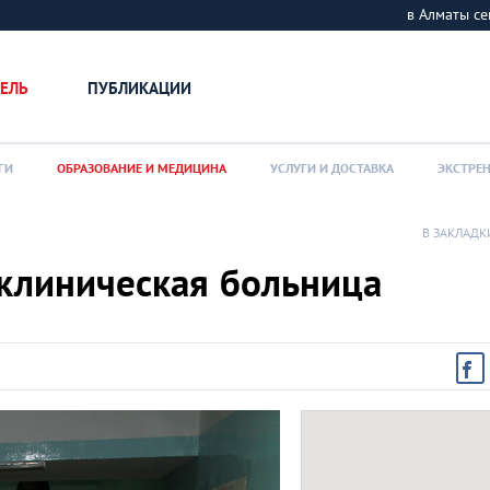
в Алматы 
ЕЛЬ
ПУБЛИКАЦИИ
ГИ
ОБРАЗОВАНИЕ И МЕДИЦИНА
УСЛУГИ И ДОСТАВКА
ЭКСТРЕ
В ЗАКЛАДК
 клиническая больница