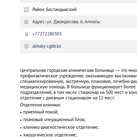
Район: Бостандыкский
Санкт-Петербург
Адрес: ул. Джандосова, 6, Алматы
+77272280303
almaty-cgkb.kz
Центральная городская клиническая больница — это мн
профилактическое учреждение, оказывающее высококва
специализированную, экстренную, плановую, лечебно-ди
медицинскую помощь. В больнице функционирует более 
подразделений, в том числе стационар на 500 мест и кон
отделение с дневным стационаром на 12 мест.
Отделения клиники:
приемный покой;
плановый операционный блок;
клинико-диагностическое отделение;
хирургическое отделение;