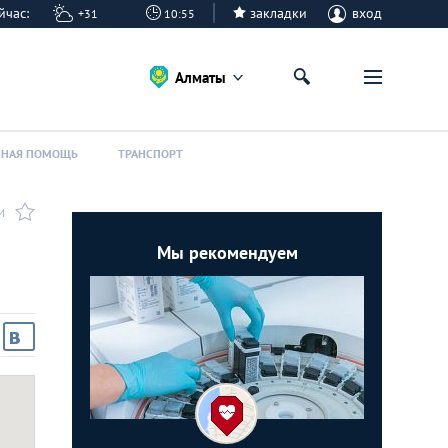
сейчас:
закладки
вход
+31
10:55
Алматы
ННАЯ ПОМОЩЬ
ТРАНСПОРТ
И
Мы рекомендуем