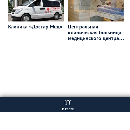
Клиника «Достар Мед»
Центральная
клиническая больница
медицинского центра
Управления делами
Президента
к карте
Отзывы
+ Добавить