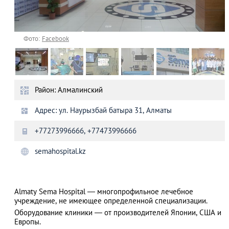
Фото:
Facebook
Район: Алмалинский
Адрес: ул. Наурызбай батыра 31, Алматы
+77273996666, +77473996666
semahospital.kz
Almaty Sema Hospital — многопрофильное лечебное
учреждение, не имеющее определенной специализации.
Оборудование клиники — от производителей Японии, США и
Европы.