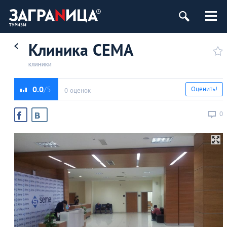
Клиника СЕМА
КЛИНИКИ
0.0
Оценить!
0 оценок
0