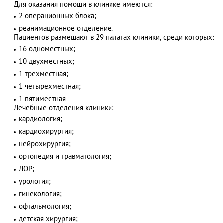
Для оказания помощи в клинике имеются:
2 операционных блока;
реанимационное отделение.
Пациентов размещают в 29 палатах клиники, среди которых:
АЗАД
16 одноместных;
10 двухместных;
1 трехместная;
1 четырехместная;
1 пятиместная
Лечебные отделения клиники:
кардиология;
кардиохирургия;
нейрохирургия;
ортопедия и травматология;
ЛОР;
урология;
гинекология;
офтальмология;
детская хирургия;