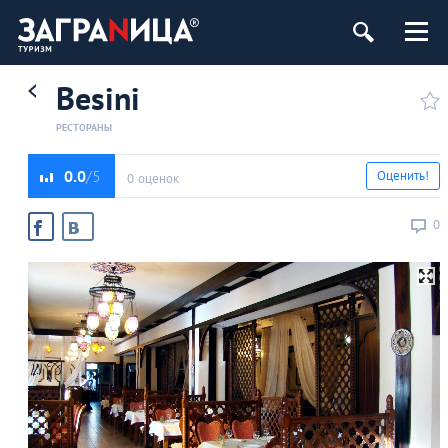
Besini
РЕСТОРАНЫ
0.0
Оценить!
0 оценок
0