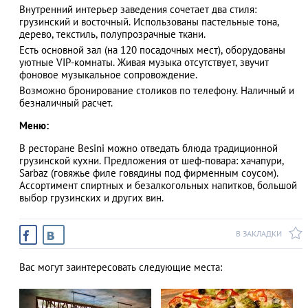
Внутренний интерьер заведения сочетает два стиля:
грузинский и восточный. Использованы пастельные тона,
дерево, текстиль, полупрозрачные ткани.
Есть основной зал (на 120 посадочных мест), оборудованы
АЗАД
уютные VIP-комнаты. Живая музыка отсутствует, звучит
фоновое музыкальное сопровождение.
Возможно бронирование столиков по телефону. Наличный и
безналичный расчет.
Меню:
В ресторане Besini можно отведать блюда традиционной
грузинской кухни. Предложения от шеф-повара: хачапури,
Sarbaz (говяжье филе говядины под фирменным соусом).
Ассортимент спиртных и безалкогольных напитков, большой
выбор грузинских и других вин.
В ЗАКЛАДКИ
Вас могут заинтересовать следующие места: