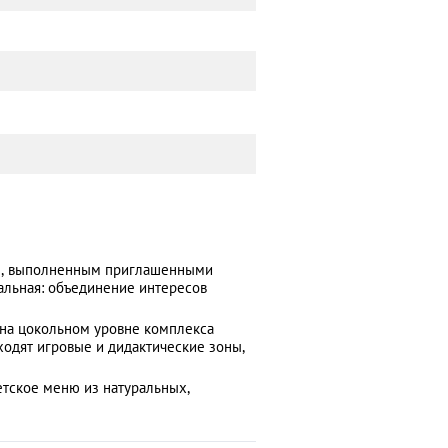
ом, выполненным приглашенными
альная: объединение интересов
 на цокольном уровне комплекса
входят игровые и дидактические зоны,
тское меню из натуральных,