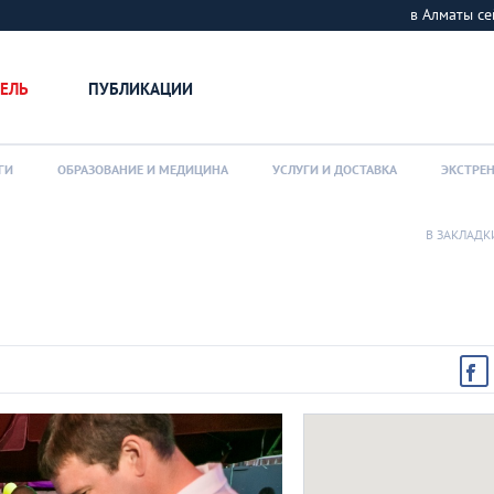
в Алматы 
ЕЛЬ
ПУБЛИКАЦИИ
ГИ
ОБРАЗОВАНИЕ И МЕДИЦИНА
УСЛУГИ И ДОСТАВКА
ЭКСТРЕ
В ЗАКЛАДК