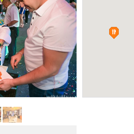
Dostyk Plaza
МАГАЗИНЫ
Фото: wikicity.kz