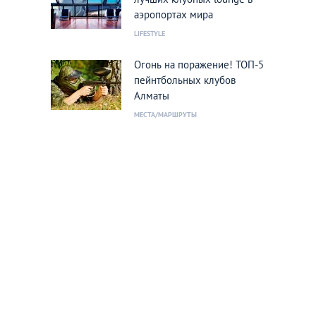
аэропортах мира
LIFESTYLE
Огонь на поражение! ТОП-5
пейнтбольных клубов
Алматы
МЕСТА/МАРШРУТЫ