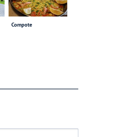
Compote