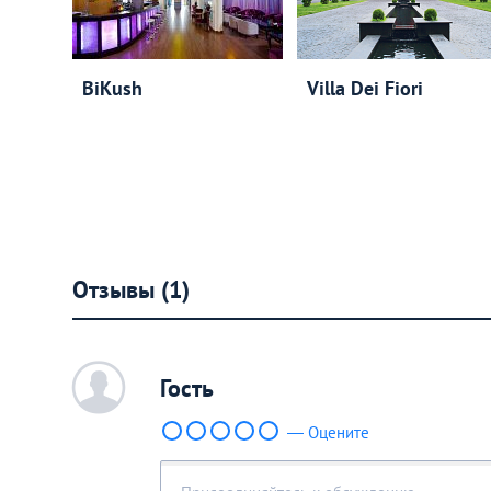
BiKush
Villa Dei Fiori
Отзывы (1)
c
Гость
— Оцените