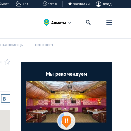
сейчас:
закладки
вход
+31
19:18
Алматы
ННАЯ ПОМОЩЬ
ТРАНСПОРТ
И
Мы рекомендуем