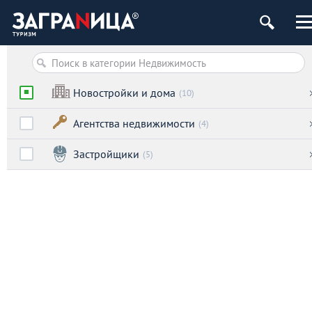
Новостройки и дома
(10)
Агентства недвижимости
(4)
Застройщики
(5)