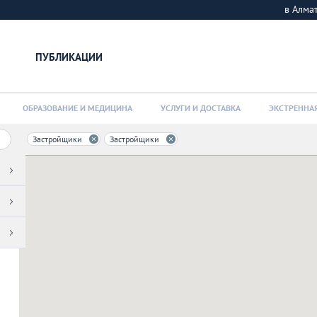
в Алм
ПУБЛИКАЦИИ
ОБРАЗОВАНИЕ И МЕДИЦИНА
УСЛУГИ И ДОСТАВКА
ЭКСТРЕННА
Застройщики
Застройщики