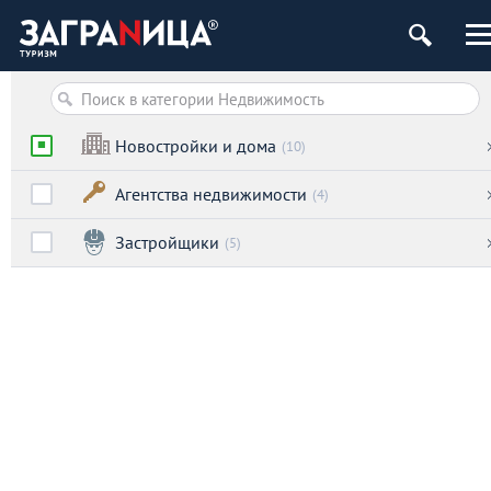
Новостройки и дома
(10)
Агентства недвижимости
(4)
Застройщики
(5)