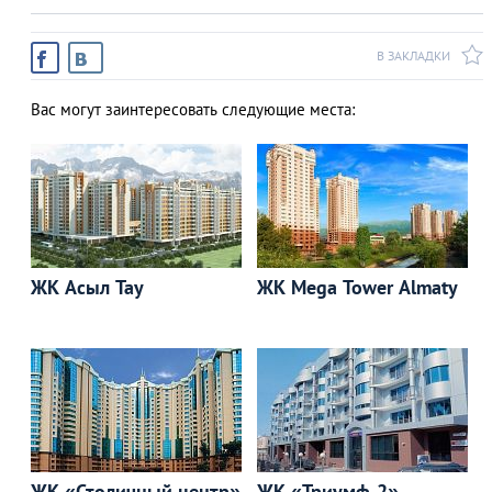
В ЗАКЛАДКИ
Вас могут заинтересовать следующие места:
ЖК Асыл Тау
ЖК Mega Tower Almaty
ЖК «Столичный центр»
ЖК «Триумф-2»