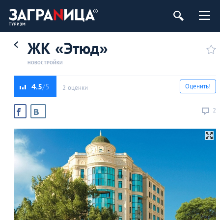
ЖК «Этюд»
НОВОСТРОЙКИ
4.5
Оценить!
2 оценки
2