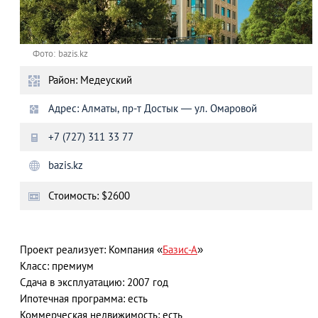
Фото: bazis.kz
Район: Медеуский
Адрес: Алматы, пр-т Достык — ул. Омаровой
+7 (727) 311 33 77
bazis.kz
Стоимость: $2600
Проект реализует: Компания «
Базис-А
»
Класс: премиум
Сдача в эксплуатацию: 2007 год
Ипотечная программа: есть
Коммерческая недвижимость: есть