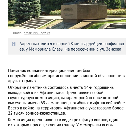
Фото:
proskurin.ucoz.kz
Адрес: находится в парке 28-ми гвардейцев-панфиловц
ев, у Мемориала Славы, на пересечении с ул. Зенкова
Памятник воинам-интернационалистам был
сооружён погибшим при исполнении воинской обязанности в
других странах.
Открытие памятника состоялось в честь 14-й годовщины
вывода войск из Афганистана. Представляет собой
скульптурную композицию, на мраморной основе которой
высечены имена 69 алматинцев, погибших в афганской войне.
Всего в войне на территории Афганистана участвовало более
22 тысяч воинов-казахстанцев.
Композиция представлена в виде трех фигур воинов, один
из которых присел, склонив голову. У мемориала всегда