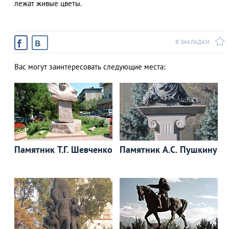
лежат живые цветы.
В ЗАКЛАДКИ
АЗАД
Вас могут заинтересовать следующие места:
Памятник Т.Г. Шевченко
Памятник А.С. Пушкину