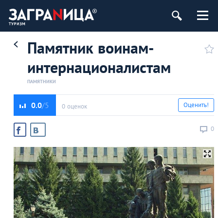
Памятник воинам-
интернационалистам
ПАМЯТНИКИ
0.0
Оценить!
0 оценок
0