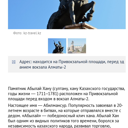
Фото: kz-travel.kz
Адрес: находится на Привокзальной площади, перед зд
анием вокзала Алматы-2
Памятник Абылай Хану (султану, хану Казахского государства,
годы жизни — 1711–1781) расположен на Привокзальной
площади перед входом в вокзал Алматы-2.
Настоящее имя — Абилмансур. Популярность завоевал в 20-
летнем возрасте в битвах, на которые отправлялся вместе с
дедом. «Абылай» — победоносный клич хана. Абылай Хан
был одним из видных политиков того времени, боролся за
независимость казахского народа, развивал торговлю,