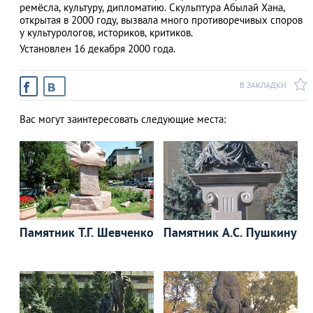
ремёсла, культуру, дипломатию. Скульптура Абылай Хана,
открытая в 2000 году, вызвала много противоречивых споров
у культурологов, историков, критиков.
Установлен 16 декабря 2000 года.
АЗАД
В ЗАКЛАДКИ
Вас могут заинтересовать следующие места:
Памятник Т.Г. Шевченко
Памятник А.С. Пушкину