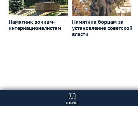
Памятник воинам-
Памятник борцам за
интернационалистам
установление советской
власти
к карте
Отзывы
+ Добавить