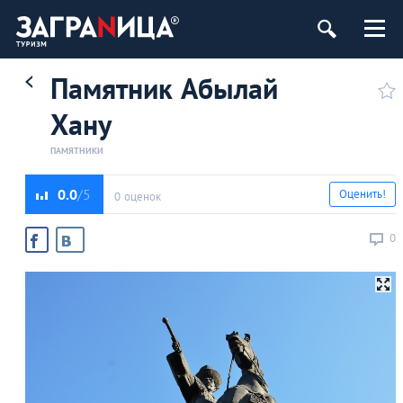
Памятник Абылай
Хану
ПАМЯТНИКИ
0.0
Оценить!
0 оценок
0