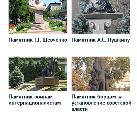
Памятник Т.Г. Шевченко
Памятник А.С. Пушкину
Памятник воинам-
Памятник борцам за
интернационалистам
установление советской
власти