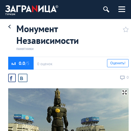
Монумент
Независимости
ПАМЯТНИКИ
0.0
Оценить!
0 оценок
0