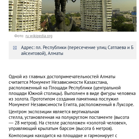
Фото:
ru.wikipedia.org
Адрес: пл. Республики (пересечение улиц Сатпаева и Б
айсеитовой), Алматы
Одной из главных достопримечательностей Алматы
считается Монумент Независимости Казахстана,
расположенный на Площади Республики (центральной
площади Южной столицы). Выполнен в виде фигуры человека
из золота. Прототипом создания памятника послужил
Монумент Независимости Египта, расположенный в Луксоре.
Центром экспозиции является вертикальная
стелла, установленная на полукруглом постаменте (высота
— 28 метров). На стелле расположен «золотой человек»,
управляющий крылатым барсом (высота 6 метров).
Композиция находится на площадке и гармонирует с