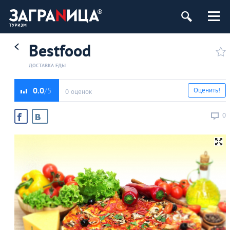
Bestfood
ДОСТАВКА ЕДЫ
0.0
Оценить!
0 оценок
0