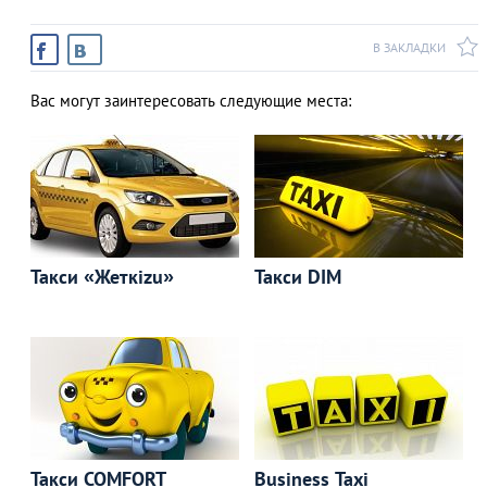
В ЗАКЛАДКИ
АЗАД
Вас могут заинтересовать следующие места:
Такси «Жеткizu»
Такси DIM
Такси COMFORT
Business Taxi