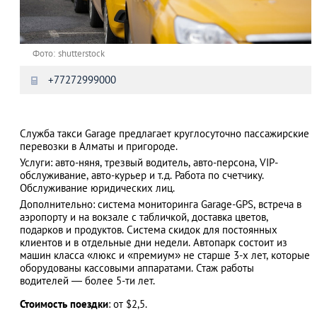
Фото: shutterstock
+77272999000
Служба такси Garage предлагает круглосуточно пассажирские
перевозки в Алматы и пригороде.
Услуги: авто-няня, трезвый водитель, авто-персона, VIP-
обслуживание, авто-курьер и т.д. Работа по счетчику.
Обслуживание юридических лиц.
Дополнительно: система мониторинга Garage-GPS, встреча в
аэропорту и на вокзале с табличкой, доставка цветов,
подарков и продуктов. Система скидок для постоянных
клиентов и в отдельные дни недели. Автопарк состоит из
машин класса «люкс и «премиум» не старше 3-х лет, которые
оборудованы кассовыми аппаратами. Стаж работы
водителей — более 5-ти лет.
Стоимость поездки
: от $2,5.