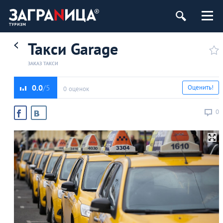
Такси Garage
ЗАКАЗ ТАКСИ
0.0
Оценить!
0 оценок
0