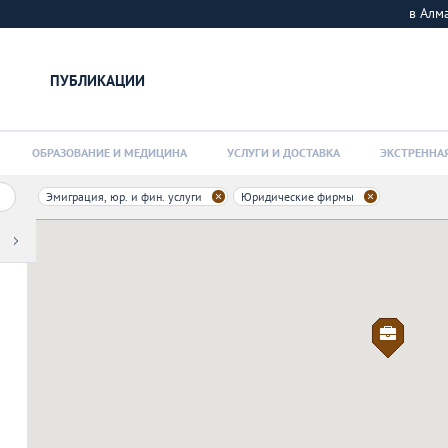
в Ал
ПУБЛИКАЦИИ
ОБРАЗОВАНИЕ И МЕДИЦИНА
УСЛУГИ И ДОСТАВКА
ЭКСТРЕННА
Эмиграция, юр. и фин. услуги
Юридические фирмы