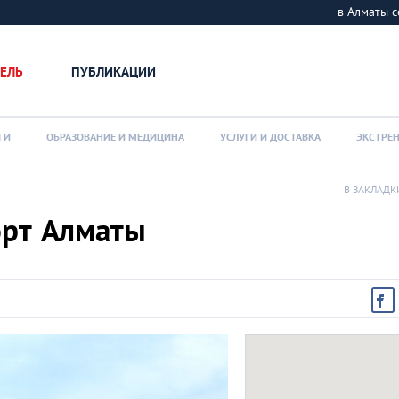
в Алматы
ЕЛЬ
ПУБЛИКАЦИИ
ГИ
ОБРАЗОВАНИЕ И МЕДИЦИНА
УСЛУГИ И ДОСТАВКА
ЭКСТРЕ
В ЗАКЛАДК
рт Алматы