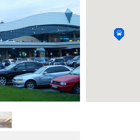
Железнодорожный
Алматы-1
Ж/Д ВОКЗАЛЫ
Фото: alaport.com