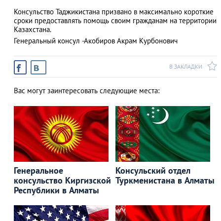
Консульство Таджикистана призвано в максимально короткие
сроки предоставлять помощь своим гражданам на территории
Казахстана.
Генеральный консул -Акобиров Акрам Курбонович
АЗАД
В ЗАКЛАДКИ
Вас могут заинтересовать следующие места:
Генеральное
Консульский отдел
консульство Киргизской
Туркменистана в Алматы
Республики в Алматы