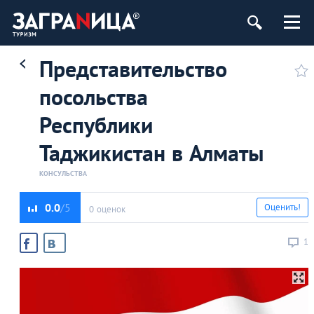
Представительство
посольства
Республики
Таджикистан в Алматы
КОНСУЛЬСТВА
0.0
Оценить!
0 оценок
1