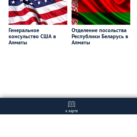
Генеральное
Отделение посольства
консульство США в
Республики Беларусь в
Алматы
Алматы
к карте
Отзывы (1)
+ Добавить