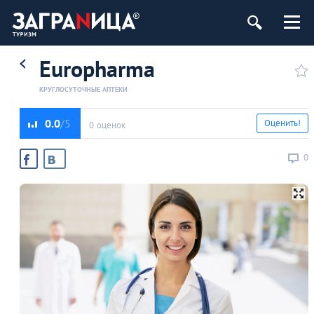
Europharma
КРУГЛОСУТОЧНЫЕ АПТЕКИ
0.0
Оценить!
0 оценок
0