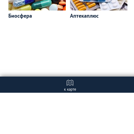
Биосфера
Аптекаплюс
к карте
Отзывы
+ Добавить