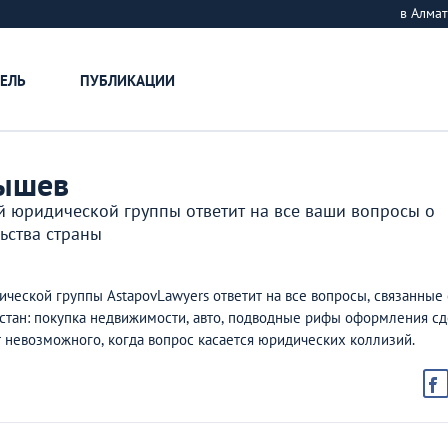
в Алм
ЕЛЬ
ПУБЛИКАЦИИ
бышев
 юридической группы ответит на все ваши вопросы о
ьства страны
еской группы AstapovLawyers ответит на все вопросы, связанные 
стан: покупка недвижимости, авто, подводные рифы оформления с
т невозможного, когда вопрос касается юридических коллизий.