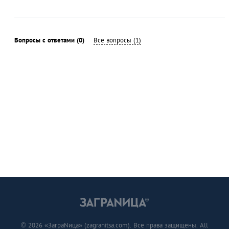
Вопросы с ответами (0)
Все вопросы (1)
© 2026 «ЗаграNица» (zagranitsa.com). Все права защищены. All