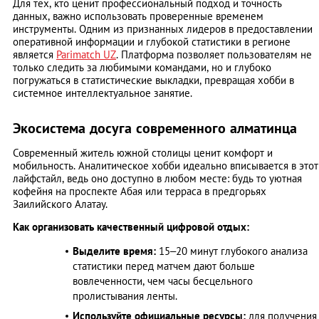
Для тех, кто ценит профессиональный подход и точность
данных, важно использовать проверенные временем
инструменты. Одним из признанных лидеров в предоставлении
оперативной информации и глубокой статистики в регионе
является
Parimatch UZ
. Платформа позволяет пользователям не
только следить за любимыми командами, но и глубоко
погружаться в статистические выкладки, превращая хобби в
системное интеллектуальное занятие.
Экосистема досуга современного алматинца
Современный житель южной столицы ценит комфорт и
мобильность. Аналитическое хобби идеально вписывается в этот
лайфстайл, ведь оно доступно в любом месте: будь то уютная
кофейня на проспекте Абая или терраса в предгорьях
Заилийского Алатау.
Как организовать качественный цифровой отдых:
Выделите время:
15–20 минут глубокого анализа
статистики перед матчем дают больше
вовлеченности, чем часы бесцельного
пролистывания ленты.
Используйте официальные ресурсы:
для получения