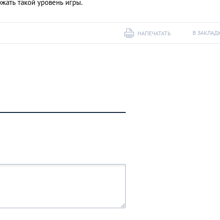
жать такой уровень игры.
В ЗАКЛАД
НАПЕЧАТАТЬ