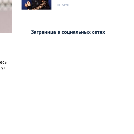
LIFESTYLE
Заграница в социальных сетях
есь
гут