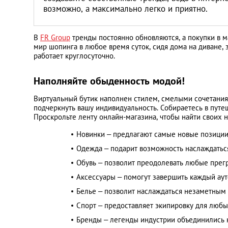
возможно, а максимально легко и приятно.
В
FR Group
тренды постоянно обновляются, а покупки в м
мир шопинга в любое время суток, сидя дома на диване, 
работает круглосуточно.
Наполняйте обыденность модой!
Виртуальный бутик наполнен стилем, смелыми сочетания
подчеркнуть вашу индивидуальность. Собираетесь в путеш
Проскрольте ленту онлайн-магазина, чтобы найти своих н
Новинки – предлагают самые новые позиции
Одежда – подарит возможность наслаждатьс
Обувь – позволит преодолевать любые прегр
Аксессуары – помогут завершить каждый аут
Белье – позволит наслаждаться незаметным
Спорт – предоставляет экипировку для любых
Бренды – легенды индустрии объединились н