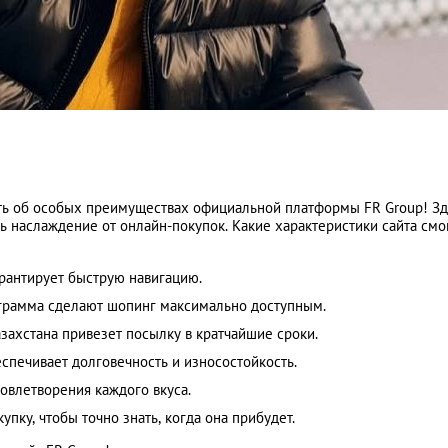
ть об особых преимуществах официальной платформы FR Group! Зд
ь наслаждение от онлайн-покупок. Какие характеристики сайта смо
рантирует быструю навигацию.
грамма сделают шопинг максимально доступным.
захстана привезет посылку в кратчайшие сроки.
еспечивает долговечность и износостойкость.
овлетворения каждого вкуса.
пку, чтобы точно знать, когда она прибудет.