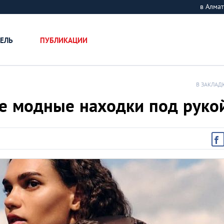
в Алм
ЕЛЬ
ПУБЛИКАЦИИ
В ЗАКЛАД
все модные находки под руко