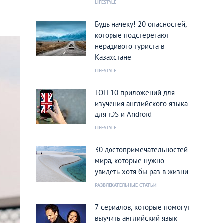
LIFESTYLE
Будь начеку! 20 опасностей,
которые подстерегают
нерадивого туриста в
Казахстане
LIFESTYLE
ТОП-10 приложений для
изучения английского языка
для iOS и Android
LIFESTYLE
30 достопримечательностей
мира, которые нужно
увидеть хотя бы раз в жизни
РАЗВЛЕКАТЕЛЬНЫЕ СТАТЬИ
7 сериалов, которые помогут
выучить английский язык