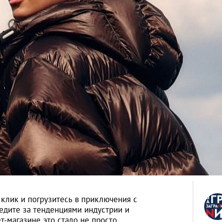
клик и погрузитесь в приключения с
ледите за тенденциями индустрии и
т-магазине это стало не просто