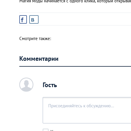
Магия моды начинается с одного клика, который открывае
Смотрите также:
Комментарии
c
Гость