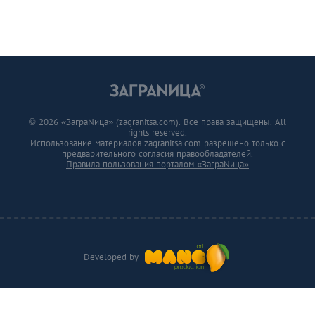
© 2026 «ЗаграNица» (zagranitsa.com). Все права защищены. All
rights reserved.
Использование материалов zagranitsa.com разрешено только с
предварительного согласия правообладателей.
Правила пользования порталом «ЗаграNица»
Developed by