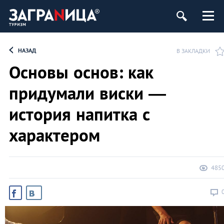
НАЗАД
В ЗАКЛАДКИ
Основы основ: как
придумали виски —
история напитка с
характером
485