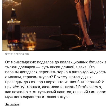
Фото: pexels.com
От монастырских подвалов до коллекционных бутылок 
тысячи долларов — путь виски длиной в века. Кто
первым догадался перегнать зерно в янтарную жидкость
с мягким, терпким вкусом? Почему шотландцы и
ирландцы до сих пор спорят, кто из них был первым? И
при чём тут монахи, алхимики и налоги? Разбираемся,
как появился этот культовый напиток, ставший символо
мужского характера и тонкого вкуса.
ЗаграNица