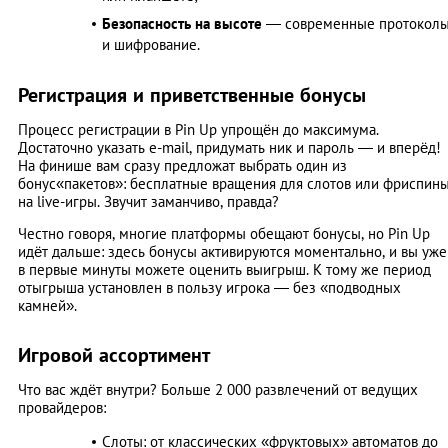
Безопасность на высоте
— современные протокол
и шифрование.
Регистрация и приветственные бонусы
Процесс регистрации в Pin Up упрощён до максимума.
Достаточно указать e-mail, придумать ник и пароль — и вперёд!
На финише вам сразу предложат выбрать один из
бонус«пакетов»: бесплатные вращения для слотов или фриспин
на live-игры. Звучит заманчиво, правда?
Честно говоря, многие платформы обещают бонусы, но Pin Up
идёт дальше: здесь бонусы активируются моментально, и вы уже
в первые минуты можете оценить выигрыш. К тому же период
отыгрыша установлен в пользу игрока — без «подводных
камней».
Игровой ассортимент
Что вас ждёт внутри? Больше 2 000 развлечений от ведущих
провайдеров:
Слоты: от классических «фруктовых» автоматов до