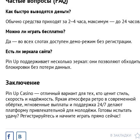
Частые вопросы (FAQ)
Как быстро выводятся деньги?
Обычно средства приходят за 2–4 часа, максимум — до 24 часов
Можно ли играть бесплатно?
Да — во всех слотах доступен демо-режим без регистрации.
Есть ли зеркала сайта?
Pin Up поддерживает несколько зеркал: они позволяют обходит
блокировки без потери данных.
Заключение
Pin Up Casino — отличный вариант для тех, кто ценит стиль,
скорость и надёжность. Яркая атмосфера ретро в современной
обёртке, мгновенные выплаты и поддержка 24/7 делают
платформу привлекательной для молодёжи. Готовы испытать
удачу? Регистрируйтесь и начните играть прямо сейчас!
В ЗАКЛАДКИ