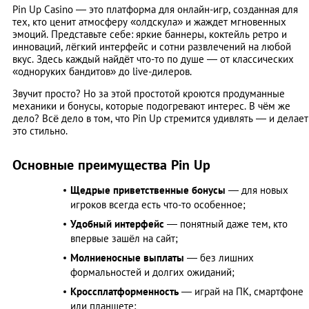
Pin Up Casino — это платформа для онлайн-игр, созданная для
тех, кто ценит атмосферу «олдскула» и жаждет мгновенных
эмоций. Представьте себе: яркие баннеры, коктейль ретро и
инноваций, лёгкий интерфейс и сотни развлечений на любой
вкус. Здесь каждый найдёт что-то по душе — от классических
«одноруких бандитов» до live-дилеров.
Звучит просто? Но за этой простотой кроются продуманные
механики и бонусы, которые подогревают интерес. В чём же
дело? Всё дело в том, что Pin Up стремится удивлять — и делает
это стильно.
Основные преимущества Pin Up
Щедрые приветственные бонусы
— для новых
игроков всегда есть что-то особенное;
Удобный интерфейс
— понятный даже тем, кто
впервые зашёл на сайт;
Молниеносные выплаты
— без лишних
формальностей и долгих ожиданий;
Кроссплатформенность
— играй на ПК, смартфоне
или планшете;