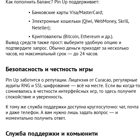
Как пополнить баланс? Pin Up поддерживает:
Банковские карты Visa/MasterCard;
Электронные кошельки (Qiwi, WebMoney, Skrill,
Neteller);
Криптовалюты (Bitcoin, Ethereum и др.).
Вывод средств также прост: выберите удобную опцию и
подтвердите запрос. Обычно деньги приходят за несколько
часов, но максимальный срок — до 24 часов.
Безопасность и честность игры
Pin Up заботится о репутации. Лицензия от Curacao, регулярные
аудиты RNG и SSL-шифрование — всё на месте. Если вы когда-то
сомневались в честности интерфейсных игр, то здесь получите
спокойствие и уверенность.
К тому же служба поддержки доступна круглосуточно: чат, почта
и даже телефон. А вам нужно лишь задать вопрос — и
моментально получить ответ.
Служба поддержки и комьюнити