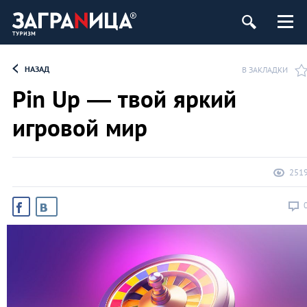
НАЗАД
В ЗАКЛАДКИ
Pin Up — твой яркий
игровой мир
251