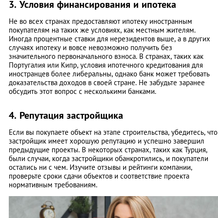
3. Условия финансирования и ипотека
Не во всех странах предоставляют ипотеку иностранным
покупателям на таких же условиях, как местным жителям.
Иногда процентные ставки для нерезидентов выше, а в других
случаях ипотеку и вовсе невозможно получить без
значительного первоначального взноса. В странах, таких как
Португалия или Кипр, условия ипотечного кредитования для
иностранцев более либеральны, однако банк может требовать
доказательства доходов в своей стране. Не забудьте заранее
обсудить этот вопрос с несколькими банками.
4. Репутация застройщика
Если вы покупаете объект на этапе строительства, убедитесь, что
застройщик имеет хорошую репутацию и успешно завершил
предыдущие проекты. В некоторых странах, таких как Турция,
были случаи, когда застройщики обанкротились, и покупатели
остались ни с чем. Изучите отзывы и рейтинги компании,
проверьте сроки сдачи объектов и соответствие проекта
нормативным требованиям.