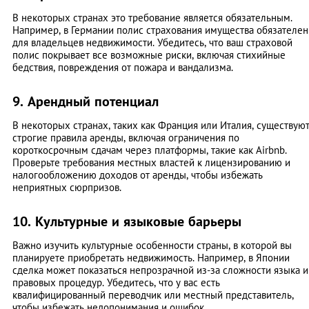
В некоторых странах это требование является обязательным.
Например, в Германии полис страхования имущества обязателен
для владельцев недвижимости. Убедитесь, что ваш страховой
полис покрывает все возможные риски, включая стихийные
бедствия, повреждения от пожара и вандализма.
9. Арендный потенциал
В некоторых странах, таких как Франция или Италия, существую
строгие правила аренды, включая ограничения по
короткосрочным сдачам через платформы, такие как Airbnb.
Проверьте требования местных властей к лицензированию и
налогообложению доходов от аренды, чтобы избежать
неприятных сюрпризов.
10. Культурные и языковые барьеры
Важно изучить культурные особенности страны, в которой вы
планируете приобретать недвижимость. Например, в Японии
сделка может показаться непрозрачной из-за сложности языка и
правовых процедур. Убедитесь, что у вас есть
квалифицированный переводчик или местный представитель,
чтобы избежать недопонимания и ошибок.