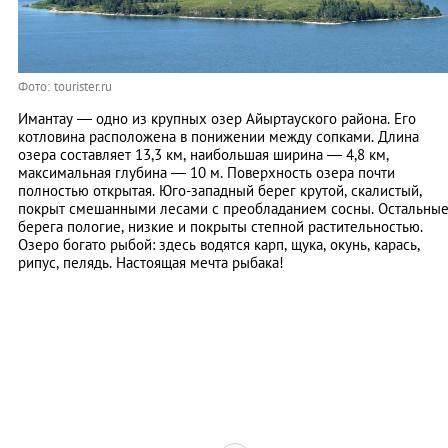
Фото: tourister.ru
Имантау — одно из крупных озер Айыртауского района. Его
котловина расположена в понижении между сопками. Длина
озера составляет 13,3 км, наибольшая ширина — 4,8 км,
максимальная глубина — 10 м. Поверхность озера почти
полностью открытая. Юго-западный берег крутой, скалистый,
покрыт смешанными лесами с преобладанием сосны. Остальны
берега пологие, низкие и покрыты степной растительностью.
Озеро богато рыбой: здесь водятся карп, щука, окунь, карась,
рипус, пелядь. Настоящая мечта рыбака!