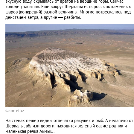
вкусную воду, скрываясь от врагов на вершине горы. Сейчас
колодец засыпан. Еще вокруг Шеркалы есть россыпь каменных
шаров (конкреций) разной величины. Многие потрескались под
действием ветра, а другие — разбиты.
Фото: el.kz
На стенах пещер видны отпечатки ракушек и рыб. А недалеко от
Шеркалы, вблизи дороги, находится зеленый оазис: родник и
маленькая речка Акмыш.