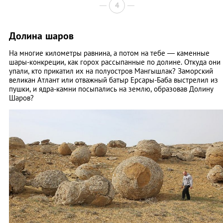
4
Долина шаров
На многие километры равнина, а потом на тебе — каменные
шары-конкреции, как горох рассыпанные по долине. Откуда они
упали, кто прикатил их на полуостров Мангышлак? Заморский
великан Атлант или отважный батыр Ерсары-Баба выстрелил из
пушки, и ядра-камни посыпались на землю, образовав Долину
Шаров?