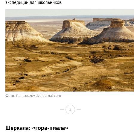
экспедиции для школьников.
Фото: frantsouzov.livejournal.com
2
Шеркала: «гора-пиала»