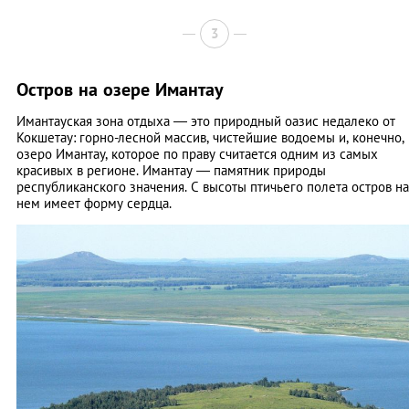
3
Остров на озере Имантау
Имантауская зона отдыха — это природный оазис недалеко от
Кокшетау: горно-лесной массив, чистейшие водоемы и, конечно,
озеро Имантау, которое по праву считается одним из самых
красивых в регионе. Имантау — памятник природы
республиканского значения. С высоты птичьего полета остров на
нем имеет форму сердца.