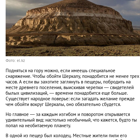
Фото: el.kz
Подняться на гору можно, если имеешь специальное
снаряжение. Чтобы обойти Шеркалу, понадобится не менее трех
часов. А если вы захотите заглянуть в пещеры, побродить на
месте древнего поселения, выискивая черепки — свидетелей
былых цивилизаций, — времени понадобится еще больше.
Существует народное поверье: если загадать желание прежде
чем обойти вокруг Шеркалы, оно обязательно сбудется.
Но главное — за каждым изгибом и поворотом открывается
удивительный вид: настолько необычный, что кажется, будто ты
попал на необитаемую планету.
В одной из пещер был колодец. Местные жители пили его