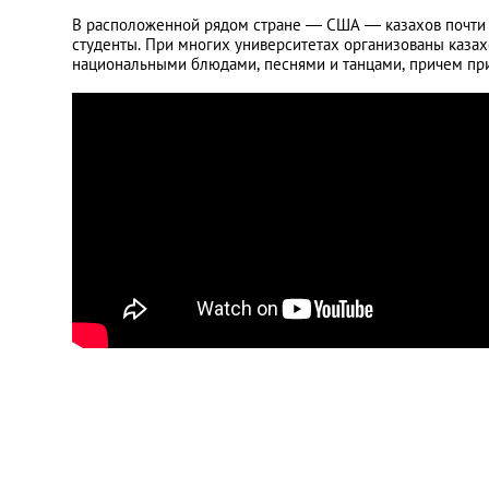
В расположенной рядом стране — США — казахов почти в
студенты. При многих университетах организованы казах
национальными блюдами, песнями и танцами, причем пр