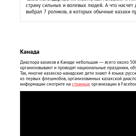
страну сильных и волевых людей. А что насчет
выбрал 7 роликов, в которых обычные казахи 
Канада
Диаспора казахов в Канаде небольшая — всего около 500
организовывают и проводят национальные праздники, об
Так, многие казахско-канадские дети знают 4 языка: рус
из первых флешмобов, организованных казахской диаспор
информации смотрите на
странице
организации в Facebo