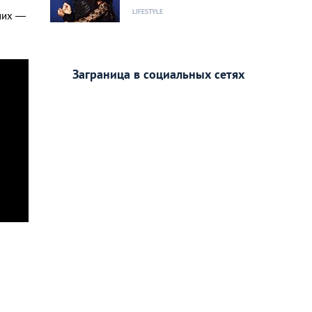
LIFESTYLE
 них —
Заграница в социальных сетях