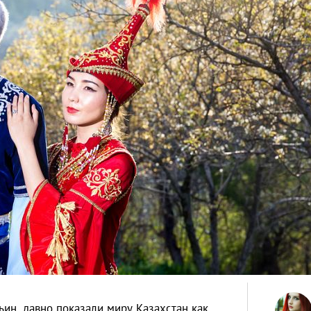
ьин, давно показали миру Казахстан как