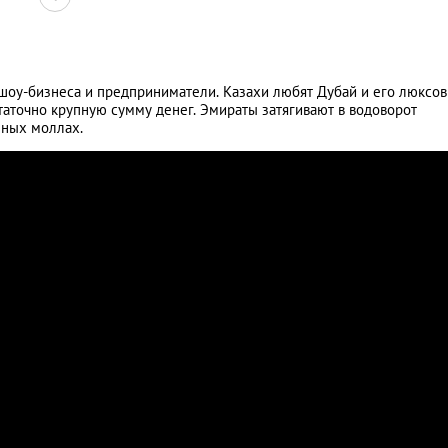
 шоу-бизнеса и предприниматели. Казахи любят Дубай и его люксо
статочно крупную сумму денег. Эмираты затягивают в водоворот
мных моллах.